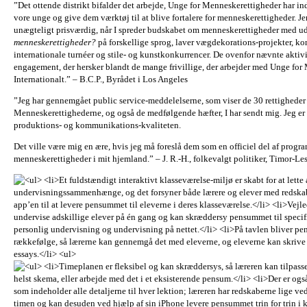
”Det ottende distrikt bifalder det arbejde, Unge for Menneskerettigheder har i
vore unge og give dem værktøj til at blive fortalere for menneskerettigheder. Jer
unægteligt prisværdig, når I spreder budskabet om menneskerettigheder med ud
menneskerettigheder?
på forskellige sprog, laver vægdekorations-projekter, ko
internationale turnéer og stile- og kunstkonkurrencer. De ovenfor nævnte aktiv
engagement, der hersker blandt de mange frivillige, der arbejder med Unge for
Internationalt.” – B.C.P., Byrådet i Los Angeles
”Jeg har gennemgået public service-meddelelserne, som viser de 30 rettighede
Menneskerettighederne, og også de medfølgende hæfter, I har sendt mig. Jeg e
produktions- og kommunikations-kvaliteten.
Det ville være mig en ære, hvis jeg må foreslå dem som en officiel del af progr
menneskerettigheder i mit hjemland.” – J. R.-H., folkevalgt politiker, Timor-Les