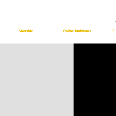
Skip to main content
Startside
Online funktioner
Fu