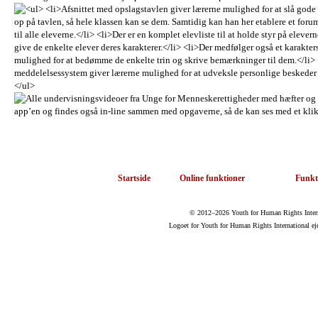
Startside
Online funktioner
Funkt
© 2012–2026 Youth for Human Rights Internat
Logoet for Youth for Human Rights International ej